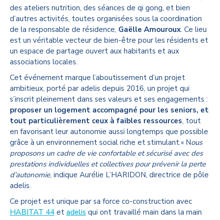
des ateliers nutrition, des séances de qi gong, et bien
d’autres activités, toutes organisées sous la coordination
de la responsable de résidence,
Gaëlle Amouroux
. Ce lieu
est un véritable vecteur de bien-être pour les résidents et
un espace de partage ouvert aux habitants et aux
associations locales.
Cet événement marque l’aboutissement d’un projet
ambitieux, porté par adelis depuis 2016, un projet qui
s’inscrit pleinement dans ses valeurs et ses engagements :
proposer un logement accompagné pour les seniors, et
tout particulièrement ceux à faibles ressources
, tout
en favorisant leur autonomie aussi longtemps que possible
grâce à un environnement social riche et stimulant.« N
ous
proposons un cadre de vie confortable et sécurisé avec des
prestations individuelles et collectives pour prévenir la perte
d’autonomie
, indique Aurélie L’HARIDON, directrice de pôle
adelis.
Ce projet est unique par sa force co-construction avec
HABITAT 44
et
adelis
qui ont travaillé main dans la main