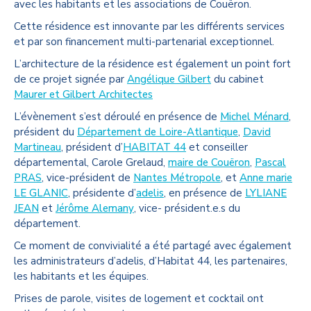
avec les habitants et les associations de Couëron.
Cette résidence est innovante par les différents services
et par son financement multi-partenarial exceptionnel.
L’architecture de la résidence est également un point fort
de ce projet signée par
Angélique Gilbert
du cabinet
Maurer et Gilbert Architectes
L’évènement s’est déroulé en présence de
Michel Ménard
,
président du
Département de Loire-Atlantique
,
David
Martineau
, président d’
HABITAT 44
et conseiller
départemental, Carole Grelaud,
maire de Couëron
,
Pascal
PRAS
, vice-président de
Nantes Métropole
, et
Anne marie
LE GLANIC
, présidente d’
adelis
, en présence de
LYLIANE
JEAN
et
Jérôme Alemany
, vice- président.e.s du
département.
Ce moment de convivialité a été partagé avec également
les administrateurs d’adelis, d’Habitat 44, les partenaires,
les habitants et les équipes.
Prises de parole, visites de logement et cocktail ont