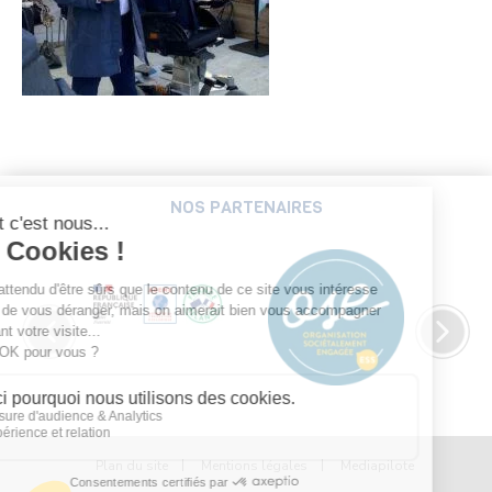
NOS PARTENAIRES
Plan du site
Mentions légales
Mediapilote