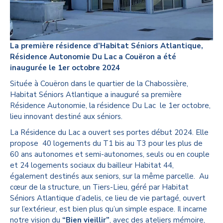
La première résidence d’Habitat Séniors Atlantique,
Résidence Autonomie Du Lac a Couëron a été
inaugurée le 1er octobre 2024
Située à Couëron dans le quartier de la Chabossière,
Habitat Séniors Atlantique a inauguré sa première
Résidence Autonomie, la résidence Du Lac le 1er octobre,
lieu innovant destiné aux séniors.
La Résidence du Lac a ouvert ses portes début 2024. Elle
propose 40 logements du T1 bis au T3 pour les plus de
60 ans autonomes et semi-autonomes, seuls ou en couple
et 24 logements sociaux du bailleur Habitat 44,
également destinés aux seniors, sur la même parcelle. Au
cœur de la structure, un Tiers-Lieu, géré par Habitat
Séniors Atlantique d’adelis, ce lieu de vie partagé, ouvert
sur l’extérieur, est bien plus qu’un simple espace. Il incarne
notre vision du
“Bien vieillir”
, avec des ateliers mémoire,