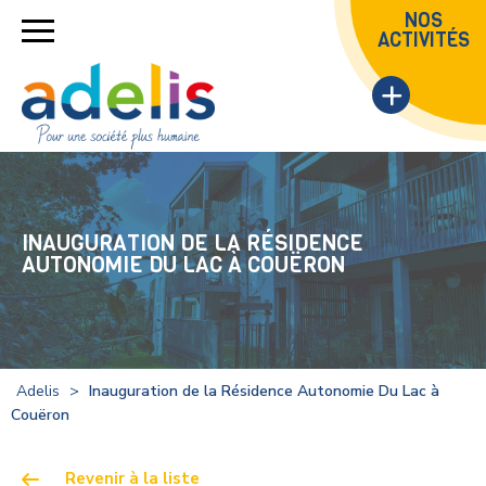
NOS
ACTIVITÉS
INAUGURATION DE LA RÉSIDENCE
AUTONOMIE DU LAC À COUËRON
Adelis
>
Inauguration de la Résidence Autonomie Du Lac à
Couëron
Revenir à la liste