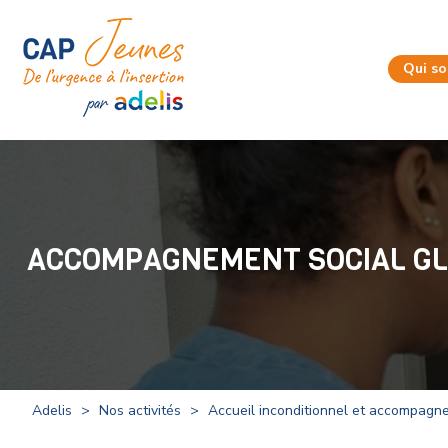
Qui s
ACCOMPAGNEMENT SOCIAL G
Adelis
>
Nos activités
>
Accueil inconditionnel et accompagn