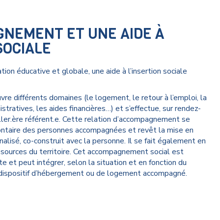
NEMENT ET UNE AIDE À
SOCIALE
n éducative et globale, une aide à l’insertion sociale
 différents domaines (le logement, le retour à l’emploi, la
tratives, les aides financières…) et s’effectue, sur rendez-
ller.ère référent.e. Cette relation d’accompagnement se
ontaire des personnes accompagnées et revêt la mise en
alisé, co-construit avec la personne. Il se fait également en
essources du territoire. Cet accompagnement social est
te et peut intégrer, selon la situation et en fonction du
 dispositif d’hébergement ou de logement accompagné.