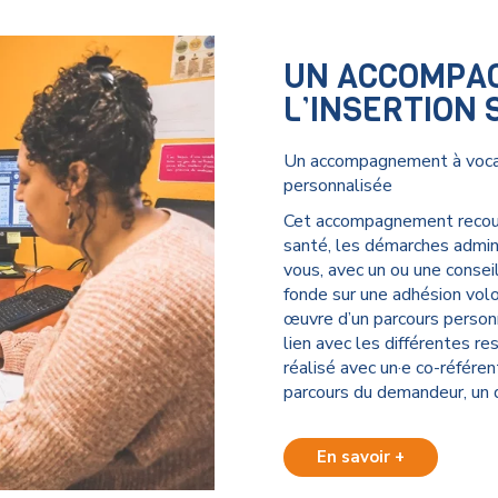
UN ACCOMPAG
L’INSERTION 
Un accompagnement à vocatio
personnalisée
Cet accompagnement recouvre
santé, les démarches adminis
vous, avec un ou une consei
fonde sur une adhésion vol
œuvre d’un parcours personn
lien avec les différentes r
réalisé avec un·e co-référen
parcours du demandeur, un
En savoir +