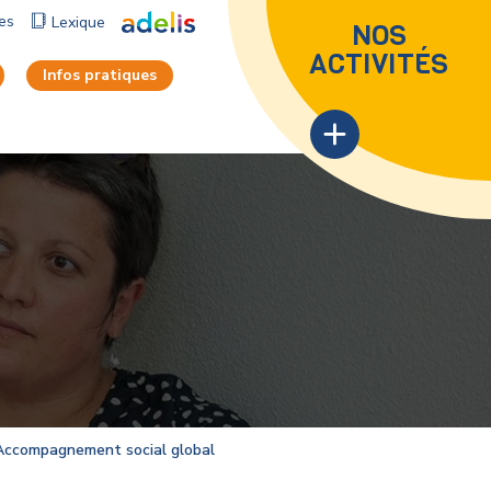
ues
Lexique
NOS
ACTIVITÉS
Infos pratiques
Accompagnement social global